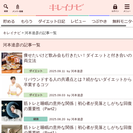
キレイナビ
> 河本達彦の記事一覧
河本達彦の記事一覧
痩せたいけど飲み会も行きたい！ダイエットと付き合いの
両立法
2025.09.11 by
河本達彦
リバウンドする人の共通点とは？続かないダイエットから
卒業するコツ
2025.09.03 by
河本達彦
筋トレと睡眠の意外な関係｜初心者が見落としがちな回復
の重要性（Part2）
2025.08.20 by
河本達彦
筋トレと睡眠の意外な関係｜初心者が見落としがちな回復
の重要性（Part1）