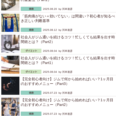
2025.08.20 by
河本達彦
「筋肉痛がない＝効いてない」は間違い？初心者が知るべ
き正しい判断基準
2025.08.12 by
河本達彦
社会人がジム通いを続けるコツ！忙しくても結果を出す時
間術とは？（Part2）
2025.08.04 by
河本達彦
社会人がジム通いを続けるコツ！忙しくても結果を出す時
間術とは？（Part1）
2025.08.04 by
河本達彦
【完全初心者向け】ジムで何から始めればいい？1ヶ月目
のおすすめメニュー（Part3）
2025.07.23 by
河本達彦
【完全初心者向け】ジムで何から始めればいい？1ヶ月目
のおすすめメニュー（Part2）
2025.07.23 by
河本達彦