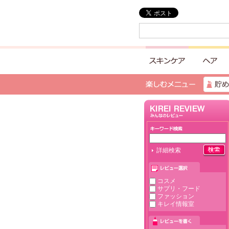
詳細検索
コスメ
サプリ・フード
ファッション
キレイ情報室